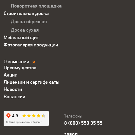
Поворотная площадка
Строительная доска
Доска обрезная
Доска сухая
Мебельный щит
Фотогалерея продукции
Компания.
О компании
Преимущества
Футер
Акции
Лицензии и сертификаты
Новости
Вакансии
Телефоны
8 (800) 550 35 55
завод