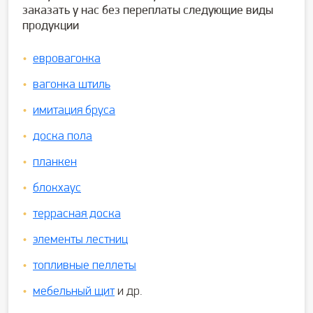
заказать у нас без переплаты следующие виды
продукции
евровагонка
вагонка штиль
имитация бруса
доска пола
планкен
блокхаус
террасная доска
элементы лестниц
топливные пеллеты
мебельный щит
и др.