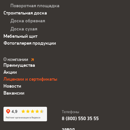
Поворотная площадка
Строительная доска
Доска обрезная
Доска сухая
Мебельный щит
Фотогалерея продукции
Компания.
О компании
Преимущества
Футер
Акции
Лицензии и сертификаты
Новости
Вакансии
Телефоны
8 (800) 550 35 55
завод