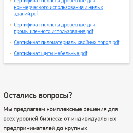
Сертификат пеллеты древесные для
коммерческого использования и жилых
зданий.pdf
Сертификат пеллеты древесные для
промышленного использования.pdf
Сертификат пиломатериалы хвойных пород.pdf
Сертификат щиты мебельные.pdf
Остались вопросы?
Мы предлагаем комплексные решения для
всех уровней бизнеса: от индивидуальных
предпринимателей до крупных