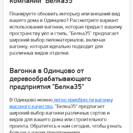
компании "Белка35"
Планируете обновить интерьер или внешний вид
вашего дома в Одинцово? Рассмотрите вариант
использования вагонки, которая придаст вашему
пространству уют и стиль. "Белка35" предлагает
широкий выбор пиломатериалов, включая
вагонку, которая идеально подходит для
различных видов отделки.
Вагонка в Одинцово
от
деревообрабатывающего
предприятия
"Белка35"
В Одинцово можно
легко приобрести вагонку
высокого качества
. "Белка35" предлагает
широкий выбор вагонки различных сортов и
видов для вашего дома или строительного
проекта. Обратитесь к нам сегодня, чтобы узнать
больше о наших предложениях.