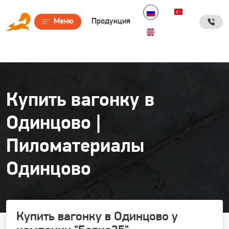
Дополнительные ссылки
Меню
Продукция
Купить вагонку в
Одинцово |
Пиломатериалы
Одинцово
Купить вагонку в Одинцово
у