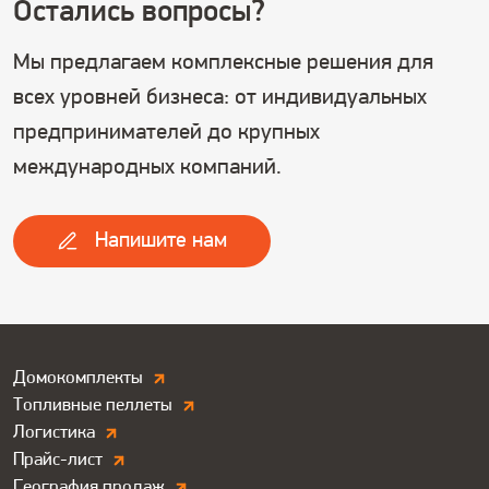
Остались вопросы?
Мы предлагаем комплексные решения для
всех уровней бизнеса: от индивидуальных
предпринимателей до крупных
международных компаний.
Напишите нам
Дополнитльные
Домокомплекты
Топливные пеллеты
ссылки.
Логистика
Футер
Прайс-лист
География продаж