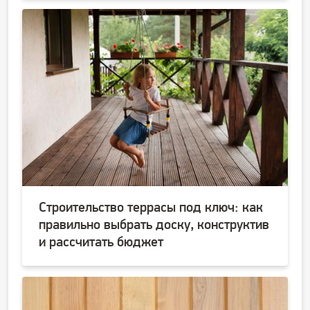
Строительство террасы под ключ: как
правильно выбрать доску, конструктив
и рассчитать бюджет