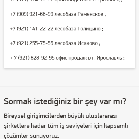
+7 (909) 921-66-99 лесобаза Раменское ;
+7 (921) 141-22-22 лесобаза Голицыно ;
+7 (921) 255-75-55 лесобаза Исаково ;
+ 7 (921) 828-92-95 офис продаж в г. Ярославль ;
Sormak istediğiniz bir şey var mı?
Bireysel girişimcilerden büyük uluslararası
şirketlere kadar tüm iş seviyeleri için kapsamlı
çözümler sunuyoruz.