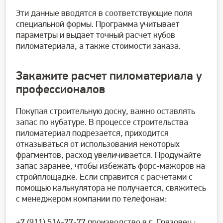
Эти данные вводятся в соответствующие поля
специальной формы. Программа учитывает
параметры и выдает точный расчет кубов
пиломатериала, а также стоимости заказа.
Закажите расчет пиломатериала у
профессионалов
Покупая строительную доску, важно оставлять
запас по кубатуре. В процессе строительства
пиломатериал подрезается, приходится
отказываться от использования некоторых
фрагментов, расход увеличивается. Продумайте
запас заранее, чтобы избежать форс-мажоров на
стройплощадке. Если справится с расчетами с
помощью калькулятора не получается, свяжитесь
с менеджером компании по телефонам:
+7 (911) 514-77-77 производство в г. Грязовец ;