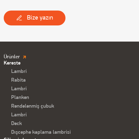
Bize yazın
Продукция.
Ürünler
Kereste
Футер
Lambri
Rabita
Lambri
Planken
Rendelenmiş çubuk
Lambri
Deck
Dışcephe kaplama lambrisi