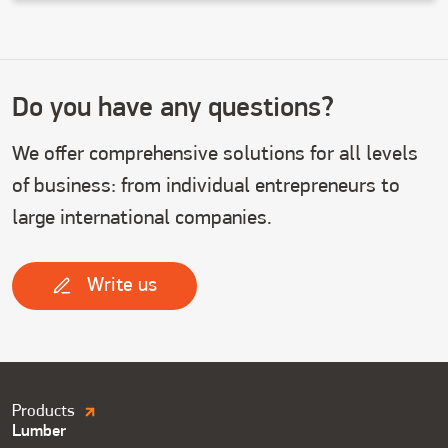
Do you have any questions?
We offer comprehensive solutions for all levels
of business: from individual entrepreneurs to
large international companies.
Write us
Продукция.
Products
Lumber
Футер