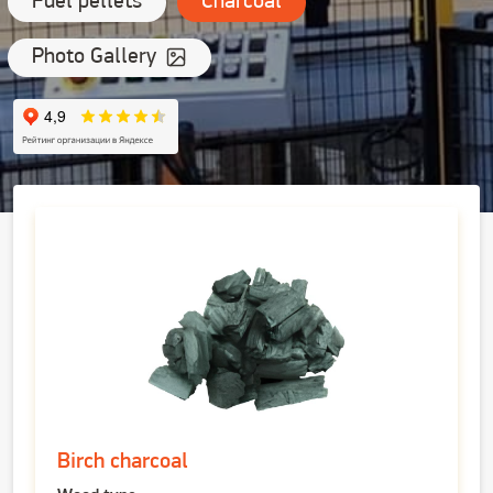
Fuel pellets
Charcoal
Photo Gallery
Birch charcoal